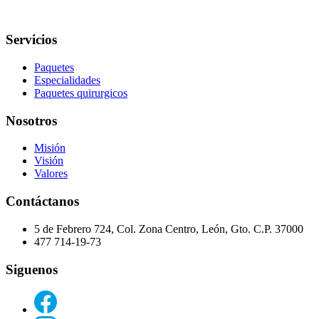
Servicios
Paquetes
Especialidades
Paquetes quirurgicos
Nosotros
Misión
Visión
Valores
Contáctanos
5 de Febrero 724, Col. Zona Centro, León, Gto. C.P. 37000
477 714-19-73
Siguenos